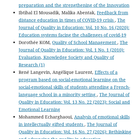
preparation and the strengthening of the Innovation
Ibtihal El Mousadik, Malika Abentak,
Feedback from
distance education in times of COVID-19 crisis
,
The
Journal of Quality in Education: Vol. 10 No. 16 (2020):
Education systems facing the challenges of covid-19
Dorothée KOM,
Quality of School Management
,
The
Journal of Quality in Education: Vol. 1 No. 1 (2010):
Evaluation, Knowledge Society and Quality of
Research (1)
René Langevin, Angélique Laurent,
Effects of a
program based on social-emotional learning on the
social-emotional skills of students attending a French-
language school in a minority setting
,
The Journal of
Quality in Education: Vol. 13 No. 22 (2023): Social and
Emotional Learning
Mohammed Echarghaoui,
Analysis of emotional skills
in intellectually gifted students
,
The Journal of
Quality in Education: Vol. 16 No. 27 (2026): Rethinking