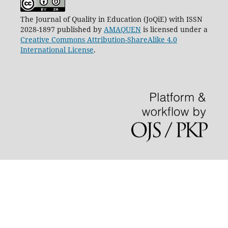
The Journal of Quality in Education (JoQiE) with ISSN
2028-1897 published by
AMAQUEN
is licensed under a
Creative Commons Attribution-ShareAlike 4.0
International License
.