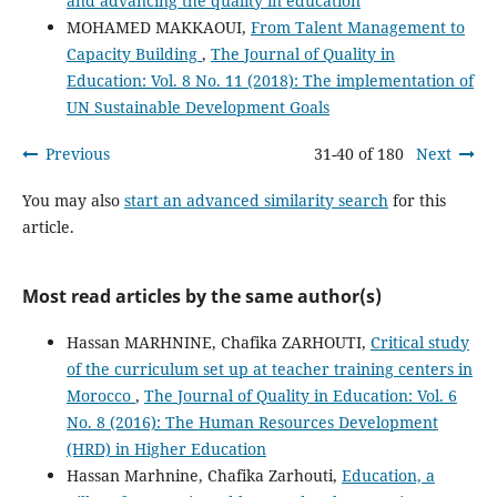
and advancing the quality in education
MOHAMED MAKKAOUI,
From Talent Management to
Capacity Building
,
The Journal of Quality in
Education: Vol. 8 No. 11 (2018): The implementation of
UN Sustainable Development Goals
Previous
31-40 of 180
Next
You may also
start an advanced similarity search
for this
article.
Most read articles by the same author(s)
Hassan MARHNINE, Chafika ZARHOUTI,
Critical study
of the curriculum set up at teacher training centers in
Morocco
,
The Journal of Quality in Education: Vol. 6
No. 8 (2016): The Human Resources Development
(HRD) in Higher Education
Hassan Marhnine, Chafika Zarhouti,
Education, a