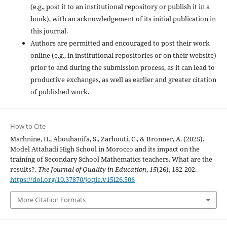
(e.g., post it to an institutional repository or publish it in a
book), with an acknowledgement of its initial publication in
this journal.
Authors are permitted and encouraged to post their work
online (e.g., in institutional repositories or on their website)
prior to and during the submission process, as it can lead to
productive exchanges, as well as earlier and greater citation
of published work.
How to Cite
Marhnine, H., Abouhanifa, S., Zarhouti, C., & Bronner, A. (2025).
Model Attahadi High School in Morocco and its impact on the
training of Secondary School Mathematics teachers. What are the
results?.
The Journal of Quality in Education
,
15
(26), 182-202.
https://doi.org/10.37870/joqie.v15i26.506
More Citation Formats