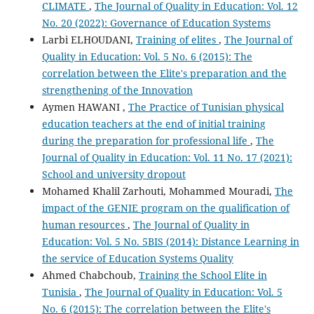
CLIMATE
,
The Journal of Quality in Education: Vol. 12
No. 20 (2022): Governance of Education Systems
Larbi ELHOUDANI,
Training of elites
,
The Journal of
Quality in Education: Vol. 5 No. 6 (2015): The
correlation between the Elite's preparation and the
strengthening of the Innovation
Aymen HAWANI ,
The Practice of Tunisian physical
education teachers at the end of initial training
during the preparation for professional life
,
The
Journal of Quality in Education: Vol. 11 No. 17 (2021):
School and university dropout
Mohamed Khalil Zarhouti, Mohammed Mouradi,
The
impact of the GENIE program on the qualification of
human resources
,
The Journal of Quality in
Education: Vol. 5 No. 5BIS (2014): Distance Learning in
the service of Education Systems Quality
Ahmed Chabchoub,
Training the School Elite in
Tunisia
,
The Journal of Quality in Education: Vol. 5
No. 6 (2015): The correlation between the Elite's