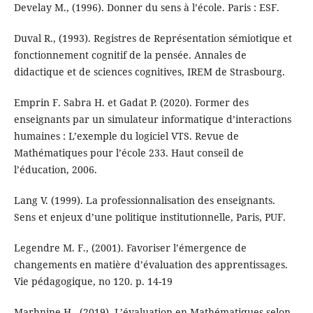
Develay M., (1996). Donner du sens à l’école. Paris : ESF.
Duval R., (1993). Registres de Représentation sémiotique et
fonctionnement cognitif de la pensée. Annales de
didactique et de sciences cognitives, IREM de Strasbourg.
Emprin F. Sabra H. et Gadat P. (2020). Former des
enseignants par un simulateur informatique d’interactions
humaines : L’exemple du logiciel VTS. Revue de
Mathématiques pour l’école 233. Haut conseil de
l’éducation, 2006.
Lang V. (1999). La professionnalisation des enseignants.
Sens et enjeux d’une politique institutionnelle, Paris, PUF.
Legendre M. F., (2001). Favoriser l’émergence de
changements en matière d’évaluation des apprentissages.
Vie pédagogique, no 120. p. 14-19
Marhnine H., (2019). L’évaluation en Mathématiques selon