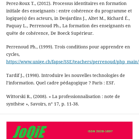
Perez-Roux T., (2012). Processus identitaires en formation
initiale des enseignants : entre cohérence du programme et
logique(s) des acteurs, in Desjardins J., Altet M., Richard É.,
Paquay L., Perrenoud Ph., La formation des enseignants en
quête de cohérence, De Boeck Supérieur.
Perrenoud Ph., (1999). Trois conditions pour apprendre en
cycles,
https://www.unige.ch/fapse/SSE/teachers/perrenoud/php_main
Tardif J., (1998). Introduire les nouvelles technologies de
l’information. Quel cadre pédagogique ? Paris : ESF.
Wittorski R., (2008). « La professionnalisation : note de
synthèse », Savoirs, n° 17, p. 11-38.