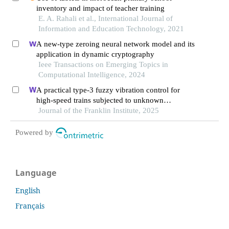
inventory and impact of teacher training
E. A. Rahali et al., International Journal of
Information and Education Technology, 2021
A new-type zeroing neural network model and its
application in dynamic cryptography
Ieee Transactions on Emerging Topics in
Computational Intelligence, 2024
A practical type-3 fuzzy vibration control for
high-speed trains subjected to unknown
nonlinear dynamics
Journal of the Franklin Institute, 2025
Powered by
Language
English
Français