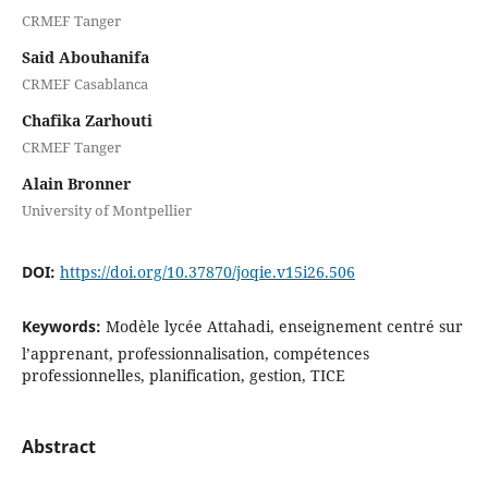
CRMEF Tanger
Said Abouhanifa
CRMEF Casablanca
Chafika Zarhouti
CRMEF Tanger
Alain Bronner
University of Montpellier
DOI:
https://doi.org/10.37870/joqie.v15i26.506
Keywords:
Modèle lycée Attahadi, enseignement centré sur
l’apprenant, professionnalisation, compétences
professionnelles, planification, gestion, TICE
Abstract