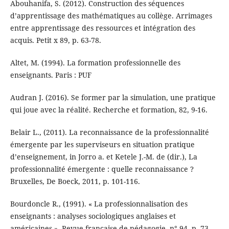
Abouhanifa, S. (2012). Construction des séquences
d’apprentissage des mathématiques au collège. Arrimages
entre apprentissage des ressources et intégration des
acquis. Petit x 89, p. 63-78.
Altet, M. (1994). La formation professionnelle des
enseignants. Paris : PUF
Audran J. (2016). Se former par la simulation, une pratique
qui joue avec la réalité. Recherche et formation, 82, 9-16.
Belair L., (2011). La reconnaissance de la professionnalité
émergente par les superviseurs en situation pratique
d’enseignement, in Jorro a. et Ketele J.-M. de (dir.), La
professionnalité émergente : quelle reconnaissance ?
Bruxelles, De Boeck, 2011, p. 101-116.
Bourdoncle R., (1991). « La professionnalisation des
enseignants : analyses sociologiques anglaises et
américaines », Revue française de pédagogie, n° 94, p. 73-