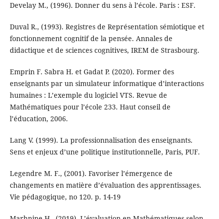
Develay M., (1996). Donner du sens à l’école. Paris : ESF.
Duval R., (1993). Registres de Représentation sémiotique et
fonctionnement cognitif de la pensée. Annales de
didactique et de sciences cognitives, IREM de Strasbourg.
Emprin F. Sabra H. et Gadat P. (2020). Former des
enseignants par un simulateur informatique d’interactions
humaines : L’exemple du logiciel VTS. Revue de
Mathématiques pour l’école 233. Haut conseil de
l’éducation, 2006.
Lang V. (1999). La professionnalisation des enseignants.
Sens et enjeux d’une politique institutionnelle, Paris, PUF.
Legendre M. F., (2001). Favoriser l’émergence de
changements en matière d’évaluation des apprentissages.
Vie pédagogique, no 120. p. 14-19
Marhnine H., (2019). L’évaluation en Mathématiques selon