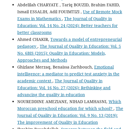
Abdelilah CHARYATE , Tariq BOUZID, Brahim FAHID,
Ismail ESSALIH, Adil FOUIMTIZI ,
Use of Remote Mock
Exams in Mathematics
,
The Journal of Quality in
Education: Vol. 14 No. 24 (2024): Better teachers for
better classrooms
Ahmed CHAKIR,
Towards a model of entrepreneurial
pedagogy
,
The Journal of Quality in Education: Vol. 5
No. 6BIS (2015): Quality in Education: Models,
Approaches and Methods
Ghizlane Merzaq, Benaissa Zarhbouch,
Emotional
intelligence: a mediator to predict test anxiety in the
academic context
,
The Journal of Quality in
Education: Vol. 16 No. 27 (2026): Rethinking and
advancing the quality in education
NOUREDDINE AMEZIANE, NIHAD LAMHASNI,
Which
Moroccan preschool education for which school?
,
The
Journal of Quality in Education: Vol. 9 No. 13 (2019):
The improvement of Quality in Education