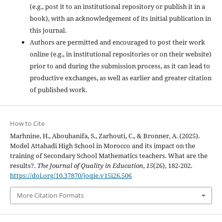
(e.g., post it to an institutional repository or publish it in a
book), with an acknowledgement of its initial publication in
this journal.
Authors are permitted and encouraged to post their work
online (e.g., in institutional repositories or on their website)
prior to and during the submission process, as it can lead to
productive exchanges, as well as earlier and greater citation
of published work.
How to Cite
Marhnine, H., Abouhanifa, S., Zarhouti, C., & Bronner, A. (2025).
Model Attahadi High School in Morocco and its impact on the
training of Secondary School Mathematics teachers. What are the
results?.
The Journal of Quality in Education
,
15
(26), 182-202.
https://doi.org/10.37870/joqie.v15i26.506
More Citation Formats