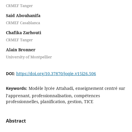
CRMEF Tanger
Said Abouhanifa
CRMEF Casablanca
Chafika Zarhouti
CRMEF Tanger
Alain Bronner
University of Montpellier
DOI:
https://doi.org/10.37870/joqie.v15i26.506
Keywords:
Modèle lycée Attahadi, enseignement centré sur
l’apprenant, professionnalisation, compétences
professionnelles, planification, gestion, TICE
Abstract