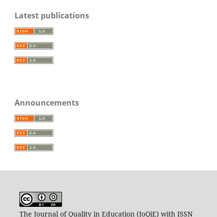
Latest publications
Announcements
The Journal of Quality in Education (JoQiE) with ISSN