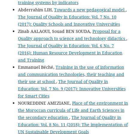
training systems by indicators
Abderrahim LIH,
Towards a new pedagogical model
,
The Journal of Quality in Education: Vol. 7 No. 10
(2017): Quality Schools and Innovative Universities
Zinab AALAOUI, Souad BEN SOUDA,
Proposal for a
Quality approach to science and technology didactics
,
The Journal of Quality in Education: Vol. 6 No. 7
(2016): Human Resource Development in Education
and Training
Emmanuel Béché,
Training in the use of information
and communication technologies, their teaching and
their use at school
,
The Journal of Quality in
Education: Vol. 7 No. 9 (2017): Innovative Universities
for Smart Cities
NOUREDDINE AMEZIANE,
Place of the environment in
the Moroccan curricula of Life and Earth Sciences in
the secondary education
,
The Journal of Quality in
Education: Vol. 8 No. 11 (2018): The implementation of
UN Sustainable Development Goals