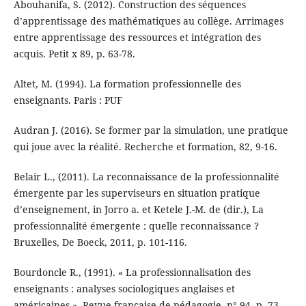
Abouhanifa, S. (2012). Construction des séquences
d’apprentissage des mathématiques au collège. Arrimages
entre apprentissage des ressources et intégration des
acquis. Petit x 89, p. 63-78.
Altet, M. (1994). La formation professionnelle des
enseignants. Paris : PUF
Audran J. (2016). Se former par la simulation, une pratique
qui joue avec la réalité. Recherche et formation, 82, 9-16.
Belair L., (2011). La reconnaissance de la professionnalité
émergente par les superviseurs en situation pratique
d’enseignement, in Jorro a. et Ketele J.-M. de (dir.), La
professionnalité émergente : quelle reconnaissance ?
Bruxelles, De Boeck, 2011, p. 101-116.
Bourdoncle R., (1991). « La professionnalisation des
enseignants : analyses sociologiques anglaises et
américaines », Revue française de pédagogie, n° 94, p. 73-