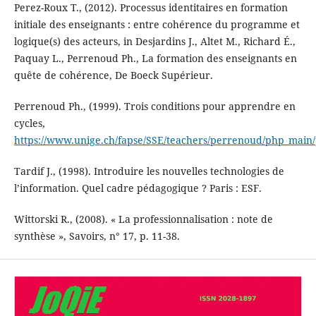
Perez-Roux T., (2012). Processus identitaires en formation
initiale des enseignants : entre cohérence du programme et
logique(s) des acteurs, in Desjardins J., Altet M., Richard É.,
Paquay L., Perrenoud Ph., La formation des enseignants en
quête de cohérence, De Boeck Supérieur.
Perrenoud Ph., (1999). Trois conditions pour apprendre en
cycles,
https://www.unige.ch/fapse/SSE/teachers/perrenoud/php_main
Tardif J., (1998). Introduire les nouvelles technologies de
l’information. Quel cadre pédagogique ? Paris : ESF.
Wittorski R., (2008). « La professionnalisation : note de
synthèse », Savoirs, n° 17, p. 11-38.