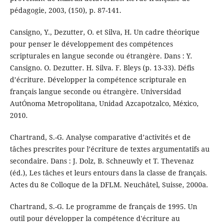
pédagogie, 2003, (150), p. 87-141.
Cansigno, Y., Dezutter, O. et Silva, H. Un cadre théorique
pour penser le développement des compétences
scripturales en langue seconde ou étrangère. Dans : Y.
Cansigno. O. Dezutter. H. Silva. F. Bleys (p. 13-33). Défis
d’écriture. Développer la compétence scripturale en
français langue seconde ou étrangère. Universidad
AutÓnoma Metropolitana, Unidad Azcapotzalco, México,
2010.
Chartrand, S.-G. Analyse comparative d’activités et de
tâches prescrites pour l’écriture de textes argumentatifs au
secondaire. Dans : J. Dolz, B. Schneuwly et T. Thevenaz
(éd.), Les tâches et leurs entours dans la classe de français.
Actes du 8e Colloque de la DFLM. Neuchâtel, Suisse, 2000a.
Chartrand, S.-G. Le programme de français de 1995. Un
outil pour développer la compétence d'écriture au