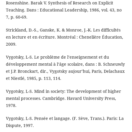
Rosenshine. Barak V. Synthesis of Research on Explicit
Teaching. Dans : Educational Leadership, 1986, vol. 43, no
7, p. 60-69.
Strickland, D.-S., Ganske, K. & Monroe, J.-K. Les difficultés
en lecture et en écriture. Montréal : Chenelière Éducation,
2009.
Vygotsky, L-S. Le problème de l’enseignement et du
développement mental à l’âge scolaire, dans : B. Schneuwly
et J.P. Bronckart, dir., Vygotsky aujour’hui, Paris, Delachaux
et Niestlé, 1985, p. 113, 114.
Vygotsky, L-S. Mind in society: The development of higher
mental processes. Cambridge. Havard University Press,
1978.
Vygotsky, L-S. Pensée et langage. (F. Sève, Trans.). Paris: La
Dispute, 1997.