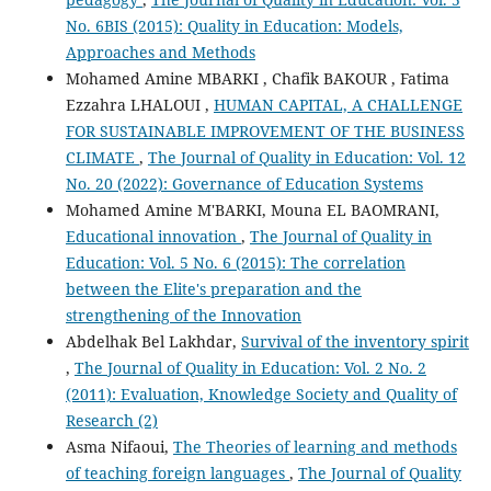
No. 6BIS (2015): Quality in Education: Models,
Approaches and Methods
Mohamed Amine MBARKI , Chafik BAKOUR , Fatima
Ezzahra LHALOUI ,
HUMAN CAPITAL, A CHALLENGE
FOR SUSTAINABLE IMPROVEMENT OF THE BUSINESS
CLIMATE
,
The Journal of Quality in Education: Vol. 12
No. 20 (2022): Governance of Education Systems
Mohamed Amine M'BARKI, Mouna EL BAOMRANI,
Educational innovation
,
The Journal of Quality in
Education: Vol. 5 No. 6 (2015): The correlation
between the Elite's preparation and the
strengthening of the Innovation
Abdelhak Bel Lakhdar,
Survival of the inventory spirit
,
The Journal of Quality in Education: Vol. 2 No. 2
(2011): Evaluation, Knowledge Society and Quality of
Research (2)
Asma Nifaoui,
The Theories of learning and methods
of teaching foreign languages
,
The Journal of Quality