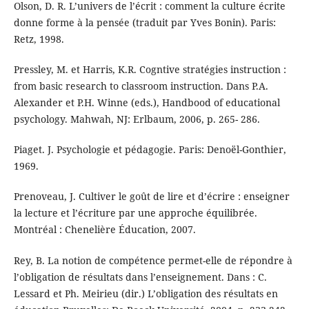
Olson, D. R. L’univers de l’écrit : comment la culture écrite
donne forme à la pensée (traduit par Yves Bonin). Paris:
Retz, 1998.
Pressley, M. et Harris, K.R. Cogntive stratégies instruction :
from basic research to classroom instruction. Dans P.A.
Alexander et P.H. Winne (eds.), Handbood of educational
psychology. Mahwah, NJ: Erlbaum, 2006, p. 265- 286.
Piaget. J. Psychologie et pédagogie. Paris: Denoël-Gonthier,
1969.
Prenoveau, J. Cultiver le goût de lire et d’écrire : enseigner
la lecture et l’écriture par une approche équilibrée.
Montréal : Chenelière Éducation, 2007.
Rey, B. La notion de compétence permet-elle de répondre à
l’obligation de résultats dans l’enseignement. Dans : C.
Lessard et Ph. Meirieu (dir.) L’obligation des résultats en