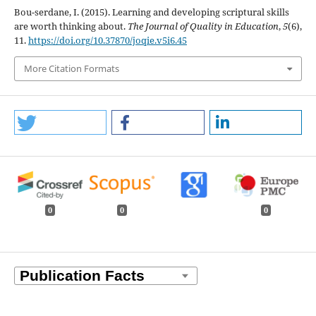
Bou-serdane, I. (2015). Learning and developing scriptural skills
are worth thinking about.
The Journal of Quality in Education
,
5
(6),
11.
https://doi.org/10.37870/joqie.v5i6.45
More Citation Formats
0
0
0