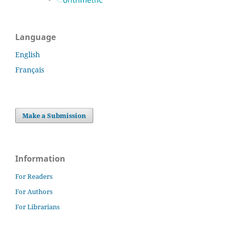
Language
English
Français
Make a Submission
Information
For Readers
For Authors
For Librarians