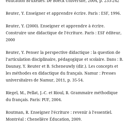
éducation Bruxelles: De Boeck Université, 2004, p. 233-242
Reuter, Y. Enseigner et apprendre écrire. Paris : ESF, 1996.
Reuter, Y. (2000). Enseigner et apprendre à écrire.
Construire une didactique de l’écriture. Paris : ESF éditeur,
2000
Reuter, Y. Penser la perspective didactique : la question de
l’articulation disciplinaire, pédagogique et scolaire. Dans : B.
Daunay, Y. Reuter et B. Scheneuwly (dir.). Les concepts et
les méthodes en didactique du français. Namur : Presses
universitaires de Namur, 2011, p. 35-54.
Riegel, M., Pellat, J.-C. et Rioul, R. Grammaire méthodique
du français. Paris: PUF, 2004.
Routman, R. Enseigner l’écriture : revenir à l’essentiel.
Montréal : Chenelière Éducation, 2009.