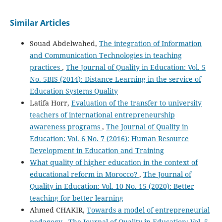
Similar Articles
Souad Abdelwahed,
The integration of Information
and Communication Technologies in teaching
practices
,
The Journal of Quality in Education: Vol. 5
No. 5BIS (2014): Distance Learning in the service of
Education Systems Quality
Latifa Horr,
Evaluation of the transfer to university
teachers of international entrepreneurship
awareness programs
,
The Journal of Quality in
Education: Vol. 6 No. 7 (2016): Human Resource
Development in Education and Training
What quality of higher education in the context of
educational reform in Morocco?
,
The Journal of
Quality in Education: Vol. 10 No. 15 (2020): Better
teaching for better learning
Ahmed CHAKIR,
Towards a model of entrepreneurial
pedagogy
,
The Journal of Quality in Education: Vol. 5