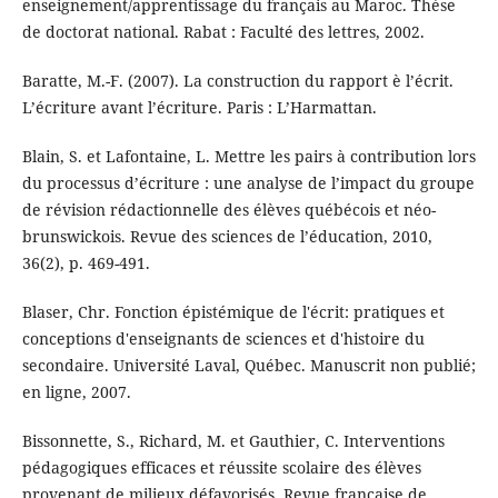
enseignement/apprentissage du français au Maroc. Thèse
de doctorat national. Rabat : Faculté des lettres, 2002.
Baratte, M.-F. (2007). La construction du rapport è l’écrit.
L’écriture avant l’écriture. Paris : L’Harmattan.
Blain, S. et Lafontaine, L. Mettre les pairs à contribution lors
du processus d’écriture : une analyse de l’impact du groupe
de révision rédactionnelle des élèves québécois et néo-
brunswickois. Revue des sciences de l’éducation, 2010,
36(2), p. 469-491.
Blaser, Chr. Fonction épistémique de l'écrit: pratiques et
conceptions d'enseignants de sciences et d'histoire du
secondaire. Université Laval, Québec. Manuscrit non publié;
en ligne, 2007.
Bissonnette, S., Richard, M. et Gauthier, C. Interventions
pédagogiques efficaces et réussite scolaire des élèves
provenant de milieux défavorisés. Revue française de