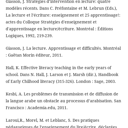
Giasson, J. Stratégies d’intervention en lecture: quatre
modèles récents. Dans C. Préfontaine et M. Lebrun (Eds.),
La lecture et l’écriture: enseignement et 25 apprentissage!:
actes du Colloque Stratégies d'enseignement et
d'apprentissage en lecture/écriture. Montréal : Éditions
Logiques, 1992, 219-239.
Giasson, J. La lecture. Apprentissage et difficultés. Montréal
: Gaëtan Morin éditeur, 2011.
Hall, K. Effective literacy teaching in the early years of
school. Dans N. Hall, J. Larson et J. Marsh (dir.), Handbook
of Early Chilhood literacy (315-326). London : Sage, 2003.
Kesbi, A. Les problèmes de transmission et de diffusion de
la langue arabe un obstacle au processus d’arabisation. San
Francisco : Academia.edu, 2011.
Laroui,R., Morel, M. et Leblanc, S. Des pratiques
pédagogiques de l’enseignement du lire/écrire, déclarées