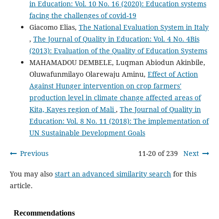
in Education: Vol. 10 No. 16 (2020): Education systems
facing the challenges of covid-19
Giacomo Elias,
The National Evaluation System in Italy
,
The Journal of Quality in Education: Vol. 4 No. 4Bis
(2013): Evaluation of the Quality of Education Systems
MAHAMADOU DEMBELE, Luqman Abiodun Akinbile,
Oluwafunmilayo Olarewaju Aminu,
Effect of Action
Against Hunger intervention on crop farmers'
production level in climate change affected areas of
Kita, Kayes region of Mali
,
The Journal of Quality in
Education: Vol. 8 No. 11 (2018): The implementation of
UN Sustainable Development Goals
Previous
11-20 of 239
Next
You may also
start an advanced similarity search
for this
article.
Recommendations