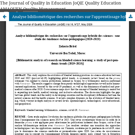
The Journal of Quality in Education JoQiE Quality Education
AMAQUEN Quality Management
Analyse bibliométrique des recherches sur l’apprentissage hybride des sciences : une étude des tendances techno-pédagogique (2019–2025)